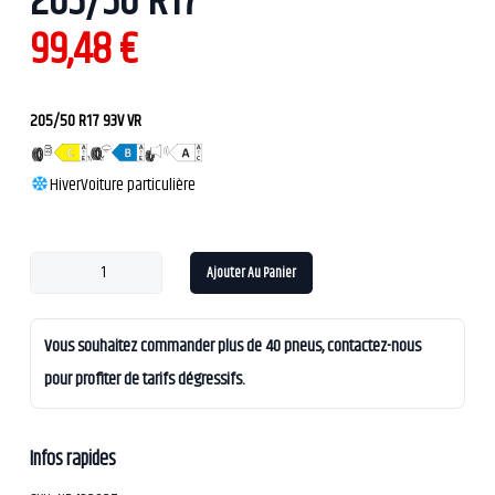
205/50 R17
99,48
€
205/50 R17 93V VR
Hiver
Voiture particulière
Ajouter Au Panier
Vous souhaitez commander plus de 40 pneus, contactez-nous
pour profiter de tarifs dégressifs.
Infos rapides