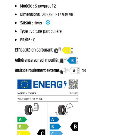
Modèle :
Snowproof 2
Dimensions :
205/50 R17 93V VR
Saison :
Hiver
Type :
Voiture particulière
PR/RF :
XL
Efficacité en carburant:
Adhérence sur sol mouillé:
Bruit de roulement externe:
dB