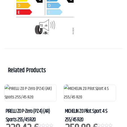
Related Products
PIRELLI ZO P-Zero (PZ4) (AR)
MICHELIN ZO Pilot Sport 4 S
Sports 255/45 R20
255/45 R20