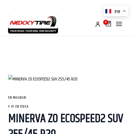
FR
0
EN MAGASIN:
31 EN STOCK
MINERVA ZO ECOSPEED2 SUV