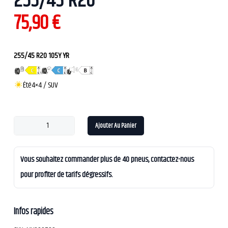
255/45 R20
75,90
€
255/45 R20 105Y YR
Été
4×4 / SUV
Ajouter Au Panier
Vous souhaitez commander plus de 40 pneus, contactez-nous
pour profiter de tarifs dégressifs.
Infos rapides