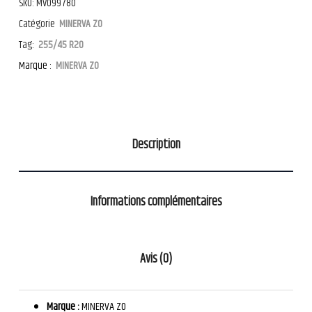
SKU:
MV099780
Catégorie
MINERVA ZO
Tag:
255/45 R20
Marque :
MINERVA ZO
Description
Informations complémentaires
Avis (0)
Marque :
MINERVA ZO