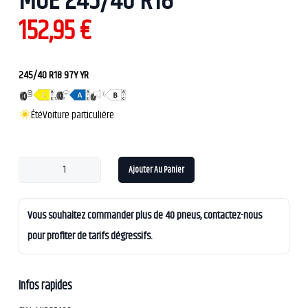
MOE 245/40 R18
152,95
€
245/40 R18 97Y YR
Été
Voiture particulière
Ajouter Au Panier
Vous souhaitez commander plus de 40 pneus, contactez-nous
pour profiter de tarifs dégressifs.
Infos rapides