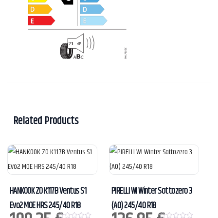
Related Products
HANKOOK ZO K117B Ventus S1
PIRELLI WI Winter Sottozero 3
Evo2 MOE HRS 245/40 R18
(AO) 245/40 R18