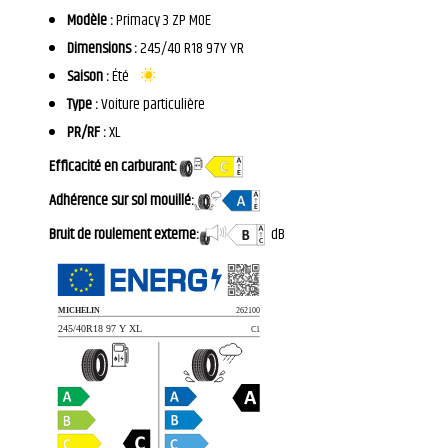
Modèle :
Primacy 3 ZP MOE
Dimensions :
245/40 R18 97Y YR
Saison :
Été
Type :
Voiture particulière
PR/RF :
XL
Efficacité en carburant:
Adhérence sur sol mouillé:
Bruit de roulement externe:
dB