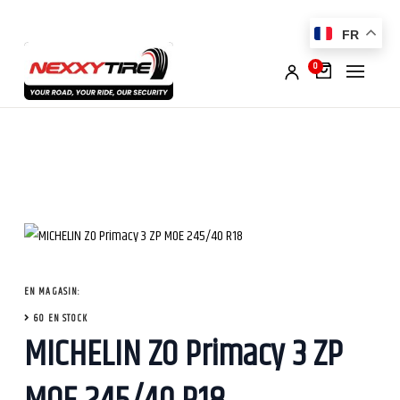
FR
0
EN MAGASIN:
60 EN STOCK
MICHELIN ZO Primacy 3 ZP