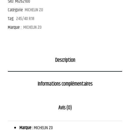
SKU:
MI262100
Catégorie
MICHELIN ZO
Tag:
245/40 R18
Marque :
MICHELIN ZO
Description
Informations complémentaires
Avis (0)
Marque :
MICHELIN ZO