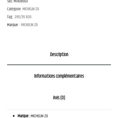
SKU:
MI408660
Catégorie
MICHELIN ZO
Tag:
295/35 R20
Marque :
MICHELIN ZO
Description
Informations complémentaires
Avis (0)
Marque :
MICHELIN ZO