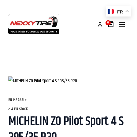
FR
0
EN MAGASIN:
4 EN STOCK
MICHELIN ZO Pilot Sport 4 S