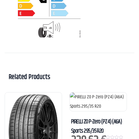
Related Products
PIRELLI ZO P-Zero (PZ4) (A6A)
Sports 295/35 R20