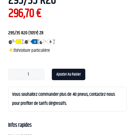
295/35 R20
296,70
€
295/35 R20 (105Y) ZR
Été
Voiture particulière
Ajouter Au Panier
Vous souhaitez commander plus de 40 pneus, contactez-nous
pour profiter de tarifs dégressifs.
Infos rapides