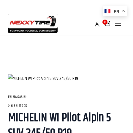
FR
0
EN MAGASIN:
6 EN STOCK
MICHELIN WI Pilot Alpin 5