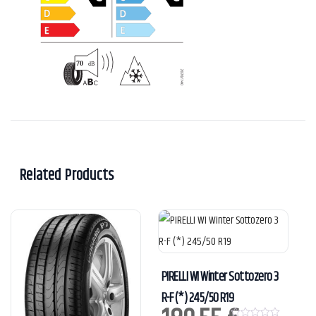
Related Products
PIRELLI WI Winter Sottozero 3
R-F (*) 245/50 R19