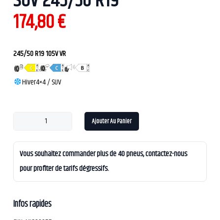
SUV 245/50 R19
174,80
€
245/50 R19 105V VR
Hiver
4×4 / SUV
Ajouter Au Panier
Vous souhaitez commander plus de 40 pneus, contactez-nous
pour profiter de tarifs dégressifs.
Infos rapides