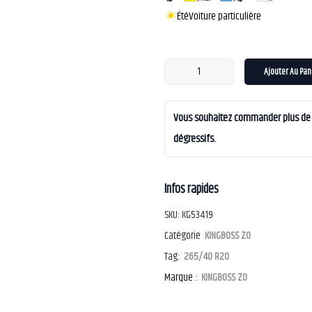
Été
Voiture particulière
Ajouter Au Pan
Vous souhaitez commander plus de 4
dégressifs.
Infos rapides
SKU:
KG53419
Catégorie
KINGBOSS ZO
Tag:
265/40 R20
Marque :
KINGBOSS ZO