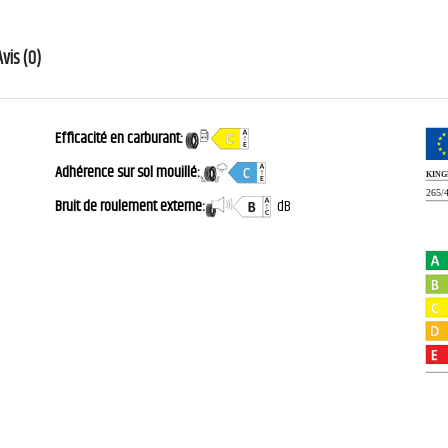
Avis (0)
Efficacité en carburant:
Adhérence sur sol mouillé:
Bruit de roulement externe:
dB