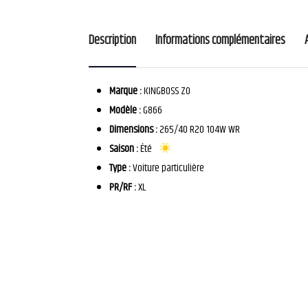
Description
Informations complémentaires
Marque :
KINGBOSS ZO
Modèle :
G866
Dimensions :
265/40 R20 104W WR
Saison :
Été
Type :
Voiture particulière
PR/RF :
XL