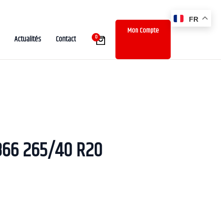
FR
Mon Compte
0
Actualités
Contact
866 265/40 R20