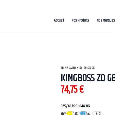
Accueil
Nos Produits
Nos Marques
EN MAGASIN:
54 EN STOCK
KINGBOSS ZO G
74,75
€
265/40 R20 104W WR