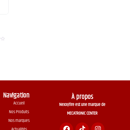
Navigation
À propos
Accueil
NexxyTire est une marque de
Nos Produits
MECATRONIC CENTER
Nos marques
Actualités