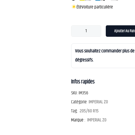
Été
Voiture particulière
Ajouter Au Pan
Vous souhaitez commander plus de 4
dégressifs.
Infos rapides
SKU:
IM356
Catégorie
IMPERIAL ZO
Tag:
205/60 R15
Marque :
IMPERIAL ZO