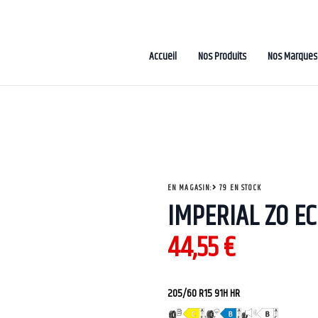
Accueil
Nos Produits
Nos Marques
EN MAGASIN:
79 EN STOCK
IMPERIAL ZO E
44,55
€
205/60 R15 91H HR