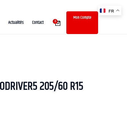
FR
Mon Compte
0
Actualités
Contact
CODRIVER5 205/60 R15