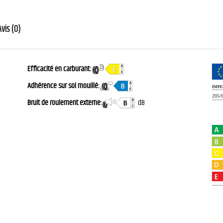
Avis (0)
Efficacité en carburant:
Adhérence sur sol mouillé:
Bruit de roulement externe:
dB