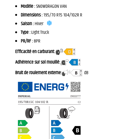
Modèle :
SNOWDRAGON VAN
Dimensions :
195/70 R15 104/102R R
Saison :
Hiver
Type :
Light Truck
PR/RF :
8PR
Efficacité en carburant:
Adhérence sur sol mouillé:
Bruit de roulement externe:
dB