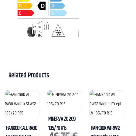
Related Products
MINERVA ZO 209
HANKOOK ALL RA30
195/70 R15
HANKOOK WI RW12