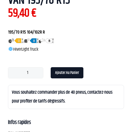
VAN 195/70 R15
59,40
€
195/70 R15 104/102R R
Hiver
Light Truck
Ajouter Au Panier
Vous souhaitez commander plus de 40 pneus, contactez-nous
pour profiter de tarifs dégressifs.
Infos rapides