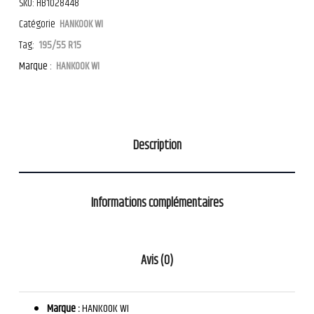
SKU:
HB1028448
Catégorie
HANKOOK WI
Tag:
195/55 R15
Marque :
HANKOOK WI
Description
Informations complémentaires
Avis (0)
Marque :
HANKOOK WI