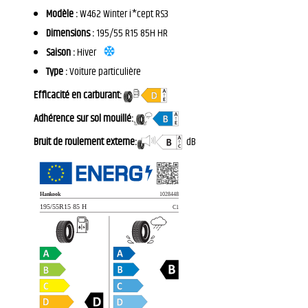
Modèle :
W462 Winter i*cept RS3
Dimensions :
195/55 R15 85H HR
Saison :
Hiver
Type :
Voiture particulière
Efficacité en carburant:
Adhérence sur sol mouillé:
Bruit de roulement externe:
dB