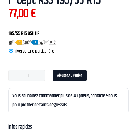
i*cept RS3 195/55 R15
77,00
€
195/55 R15 85H HR
Hiver
Voiture particulière
Ajouter Au Panier
Vous souhaitez commander plus de 40 pneus, contactez-nous
pour profiter de tarifs dégressifs.
Infos rapides