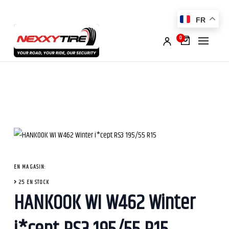
FR
0
EN MAGASIN:
25 EN STOCK
HANKOOK WI W462 Winter