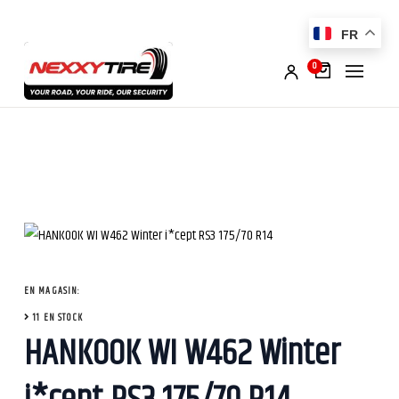
FR
0
EN MAGASIN:
11 EN STOCK
HANKOOK WI W462 Winter