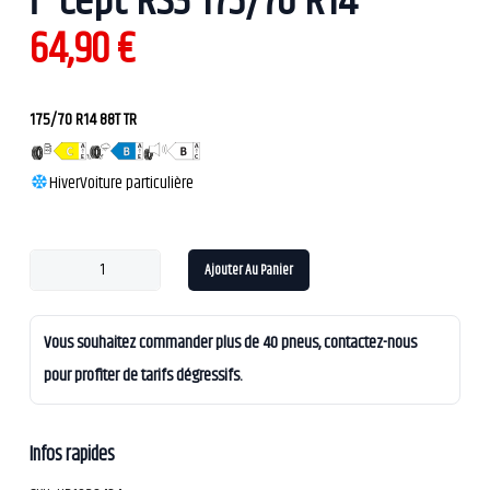
i*cept RS3 175/70 R14
64,90
€
175/70 R14 88T TR
Hiver
Voiture particulière
Ajouter Au Panier
Vous souhaitez commander plus de 40 pneus, contactez-nous
pour profiter de tarifs dégressifs.
Infos rapides