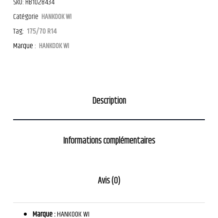
SKU:
HB1028434
Catégorie
HANKOOK WI
Tag:
175/70 R14
Marque :
HANKOOK WI
Description
Informations complémentaires
Avis (0)
Marque :
HANKOOK WI