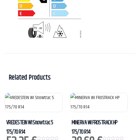
Related Products
VREDESTEIN WI Snowtrac 5
MINERVA WI FROSTRACK HP
175/70 R14
175/70 R14