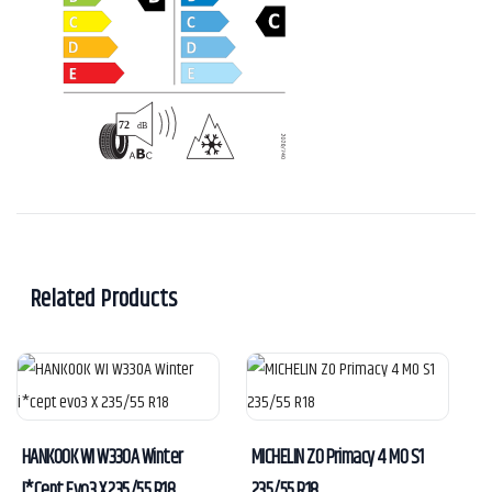
Related Products
HANKOOK WI W330A Winter
MICHELIN ZO Primacy 4 MO S1
I*cept Evo3 X 235/55 R18
235/55 R18