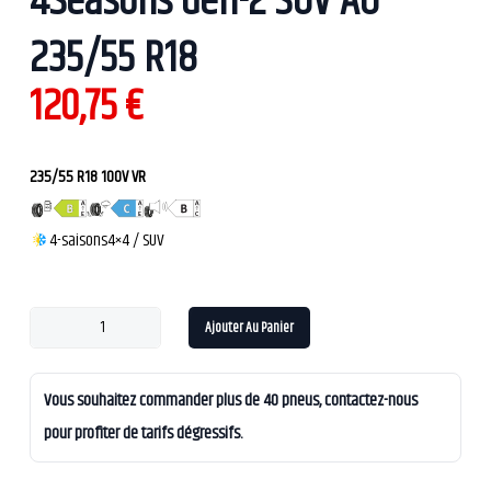
4Seasons Gen-2 SUV AO
235/55 R18
120,75
€
235/55 R18 100V VR
4-saisons
4×4 / SUV
Ajouter Au Panier
Vous souhaitez commander plus de 40 pneus, contactez-nous
pour profiter de tarifs dégressifs.