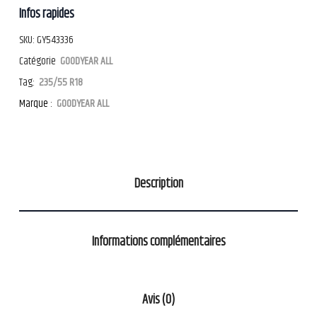
Infos rapides
SKU:
GY543336
Catégorie
GOODYEAR ALL
Tag:
235/55 R18
Marque :
GOODYEAR ALL
Description
Informations complémentaires
Avis (0)