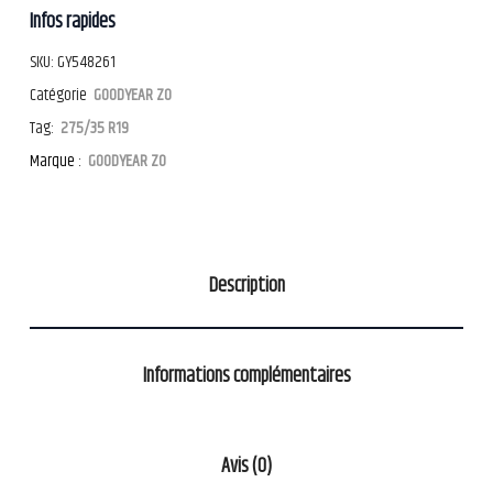
Infos rapides
SKU:
GY548261
Catégorie
GOODYEAR ZO
Tag:
275/35 R19
Marque :
GOODYEAR ZO
Description
Informations complémentaires
Avis (0)