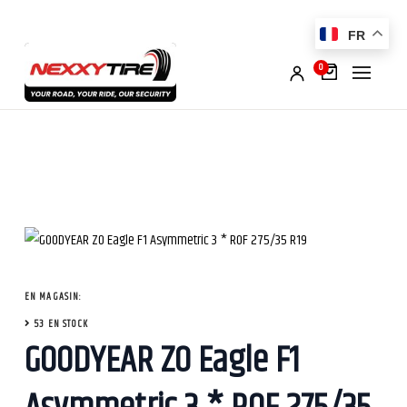
FR
0
EN MAGASIN:
53 EN STOCK
GOODYEAR ZO Eagle F1