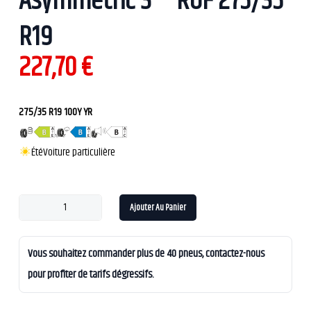
Asymmetric 3 * ROF 275/35
R19
227,70
€
275/35 R19 100Y YR
Été
Voiture particulière
Ajouter Au Panier
Vous souhaitez commander plus de 40 pneus, contactez-nous
pour profiter de tarifs dégressifs.