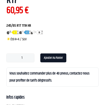
R17
60,95
€
245/65 R17 111H HR
Été
4×4 / SUV
Ajouter Au Panier
Vous souhaitez commander plus de 40 pneus, contactez-nous
pour profiter de tarifs dégressifs.
Infos rapides