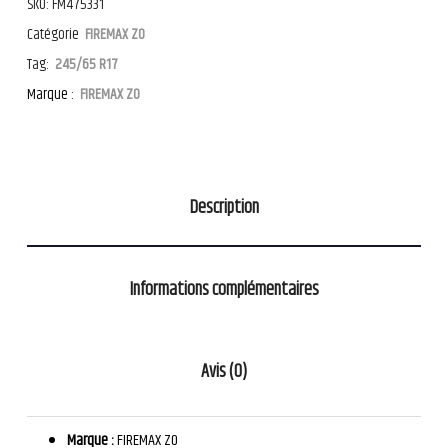
SKU:
FM475331
Catégorie
FIREMAX ZO
Tag:
245/65 R17
Marque :
FIREMAX ZO
Description
Informations complémentaires
Avis (0)
Marque :
FIREMAX ZO