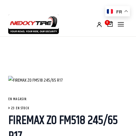
FR
0
EN MAGASIN:
23 EN STOCK
FIREMAX ZO FM518 245/65