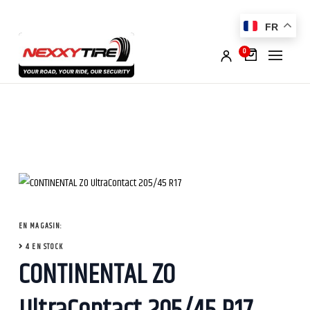
FR
0
EN MAGASIN:
4 EN STOCK
CONTINENTAL ZO