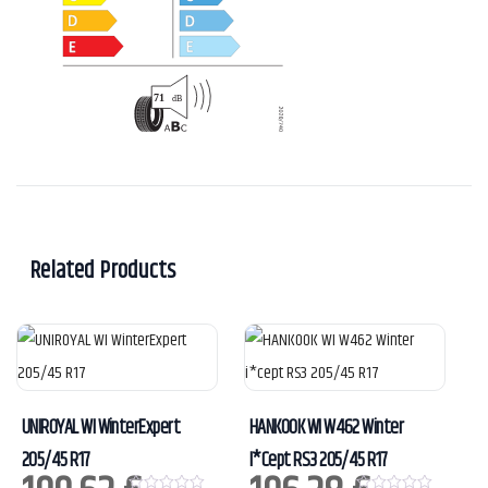
Related Products
UNIROYAL WI WinterExpert
HANKOOK WI W462 Winter
205/45 R17
I*cept RS3 205/45 R17