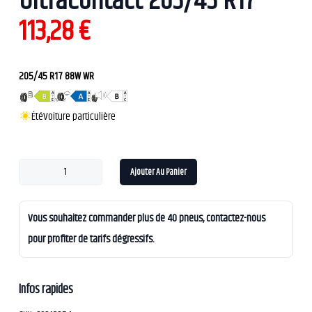
UltraContact 205/45 R17
113,28
€
205/45 R17 88W WR
Été
Voiture particulière
Ajouter Au Panier
Vous souhaitez commander plus de 40 pneus, contactez-nous
pour profiter de tarifs dégressifs.
Infos rapides