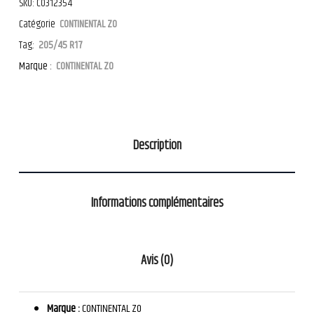
SKU:
CO312354
Catégorie
CONTINENTAL ZO
Tag:
205/45 R17
Marque :
CONTINENTAL ZO
Description
Informations complémentaires
Avis (0)
Marque :
CONTINENTAL ZO