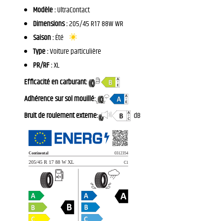
Modèle :
UltraContact
Dimensions :
205/45 R17 88W WR
Saison :
Été
Type :
Voiture particulière
PR/RF :
XL
Efficacité en carburant:
Adhérence sur sol mouillé:
Bruit de roulement externe:
dB