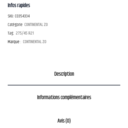
Infos rapides
SKU:
CO354334
Catégorie
CONTINENTAL ZO
Tag:
275/45 R21
Marque :
CONTINENTAL ZO
Description
Informations complémentaires
Avis (0)