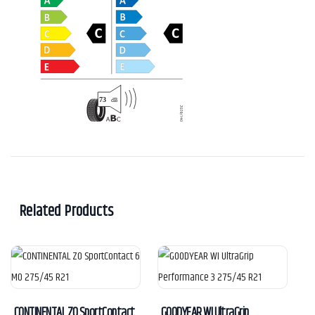
Related Products
CONTINENTAL ZO SportContact
GOODYEAR WI UltraGrip