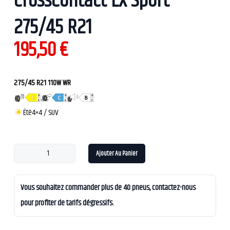
CrossContact LX Sport
275/45 R21
195,50
€
275/45 R21 110W WR
Été
4×4 / SUV
Ajouter Au Panier
Vous souhaitez commander plus de 40 pneus, contactez-nous
pour profiter de tarifs dégressifs.