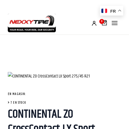
FR
0
EN MAGASIN:
7 EN STOCK
CONTINENTAL ZO