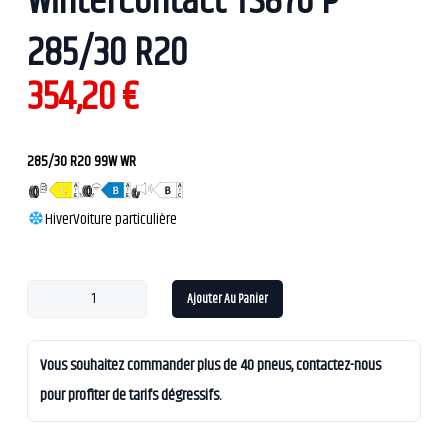
WinterContact TS870 P
285/30 R20
354,20
€
285/30 R20 99W WR
Hiver
Voiture particulière
Ajouter Au Panier
Vous souhaitez commander plus de 40 pneus, contactez-nous
pour profiter de tarifs dégressifs.