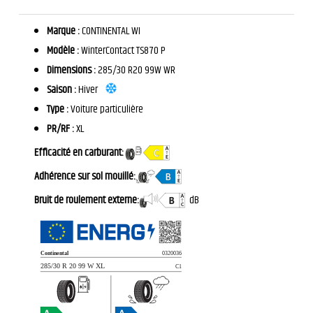
Marque :
CONTINENTAL WI
Modèle :
WinterContact TS870 P
Dimensions :
285/30 R20 99W WR
Saison :
Hiver
Type :
Voiture particulière
PR/RF :
XL
Efficacité en carburant:
Adhérence sur sol mouillé:
Bruit de roulement externe:
dB