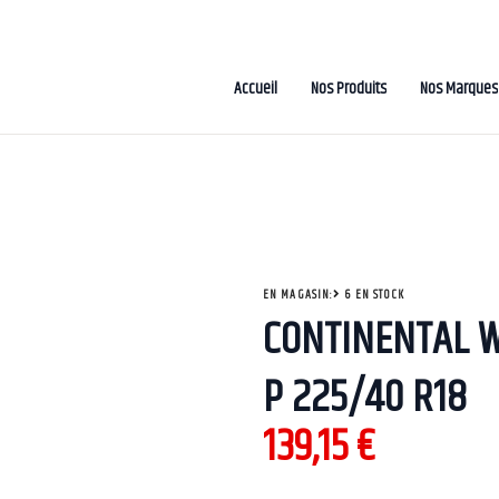
Accueil
Nos Produits
Nos Marques
EN MAGASIN:
6 EN STOCK
CONTINENTAL W
P 225/40 R18
139,15
€