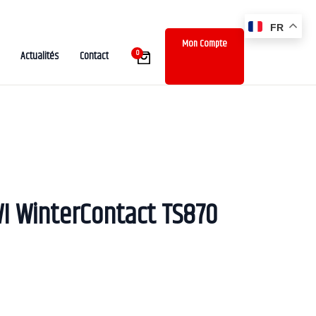
FR
Mon Compte
0
Actualités
Contact
I WinterContact TS870