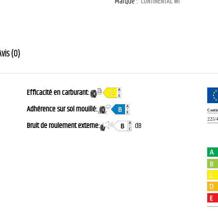
Marque :
CONTINENTAL WI
Avis (0)
Efficacité en carburant:
Adhérence sur sol mouillé:
Bruit de roulement externe:
dB