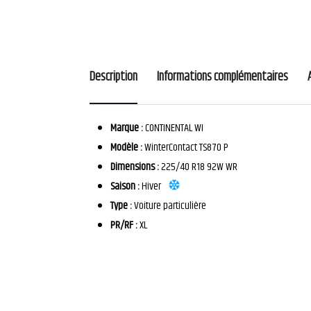
Description
Informations complémentaires
Marque :
CONTINENTAL WI
Modèle :
WinterContact TS870 P
Dimensions :
225/40 R18 92W WR
Saison :
Hiver
Type :
Voiture particulière
PR/RF :
XL