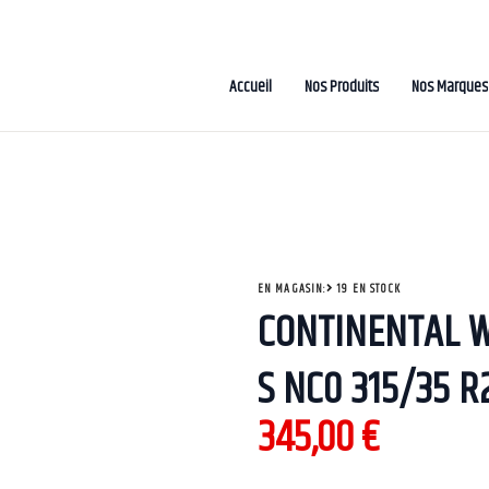
Accueil
Nos Produits
Nos Marques
EN MAGASIN:
19 EN STOCK
CONTINENTAL W
S NC0 315/35 R
345,00
€