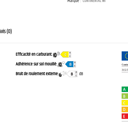
Marque :
CONTINENTAL WI
Avis (0)
Efficacité en carburant:
Adhérence sur sol mouillé:
Bruit de roulement externe:
dB