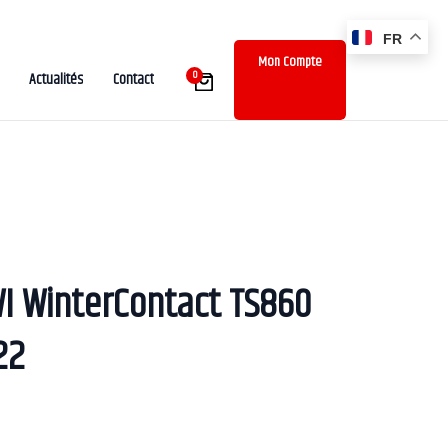
FR
Mon Compte
0
Actualités
Contact
I WinterContact TS860
22