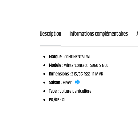
Description
Informations complémentaires
Marque :
CONTINENTAL WI
Modèle :
WinterContact TS860 S NC0
Dimensions :
315/35 R22 111V VR
Saison :
Hiver
Type :
Voiture particulière
PR/RF :
XL