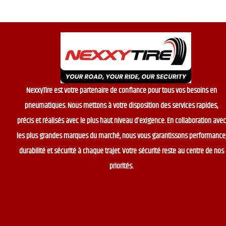
NexxyTire est votre partenaire de confiance pour tous vos besoins en
pneumatiques. Nous mettons à votre disposition des services rapides,
précis et réalisés avec le plus haut niveau d’exigence. En collaboration avec
les plus grandes marques du marché, nous vous garantissons performance
durabilité et sécurité à chaque trajet. Votre sécurité reste au centre de nos
priorités.