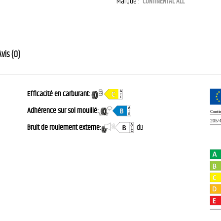
Marque :
CONTINENTAL ALL
Avis (0)
Efficacité en carburant:
Adhérence sur sol mouillé:
Bruit de roulement externe:
dB