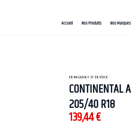
Accueil
Nos Produits
Nos Marques
EN MAGASIN:
37 EN STOCK
CONTINENTAL A
205/40 R18
139,44
€