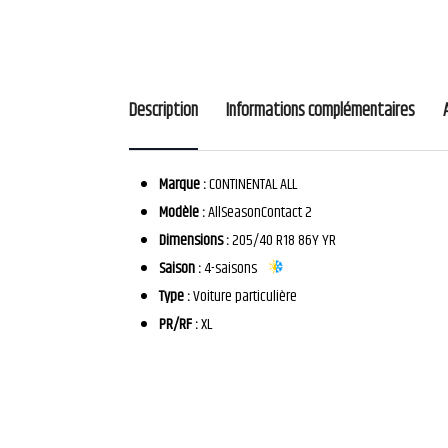
Description
Informations complémentaires
Marque :
CONTINENTAL ALL
Modèle :
AllSeasonContact 2
Dimensions :
205/40 R18 86Y YR
Saison :
4-saisons
Type :
Voiture particulière
PR/RF :
XL