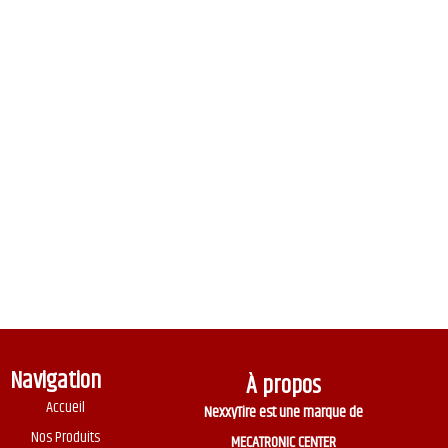
Navigation
À propos
Accueil
NexxyTire est une marque de
Nos Produits
MECATRONIC CENTER