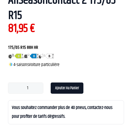
AllSeasonContact 2 175/65
R15
81,95
€
175/65 R15 88H HR
4-saisons
Voiture particulière
Ajouter Au Panier
Vous souhaitez commander plus de 40 pneus, contactez-nous
pour profiter de tarifs dégressifs.