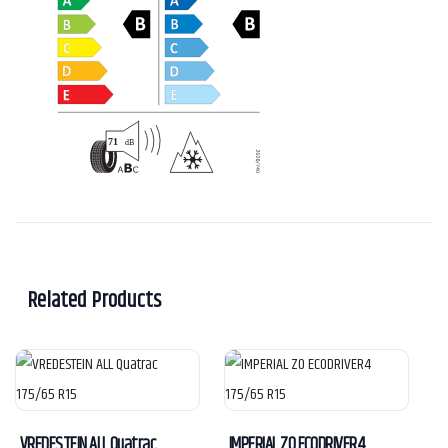
Related Products
VREDESTEIN ALL Quatrac
IMPERIAL ZO ECODRIVER4