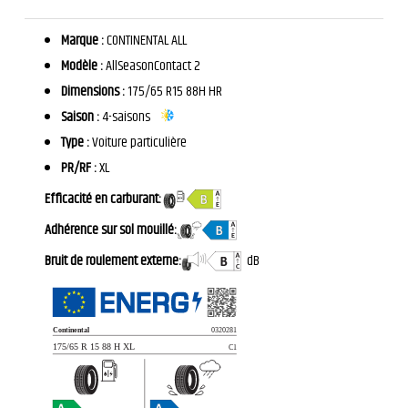
Marque :
CONTINENTAL ALL
Modèle :
AllSeasonContact 2
Dimensions :
175/65 R15 88H HR
Saison :
4-saisons
Type :
Voiture particulière
PR/RF :
XL
Efficacité en carburant:
Adhérence sur sol mouillé:
Bruit de roulement externe:
dB