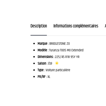
Description
Informations complémentaires
Marque :
BRIDGESTONE ZO
Modèle :
Turanza T005 MO Extended
Dimensions :
225/45 R18 95Y YR
Saison :
Été
Type :
Voiture particulière
PR/RF :
XL