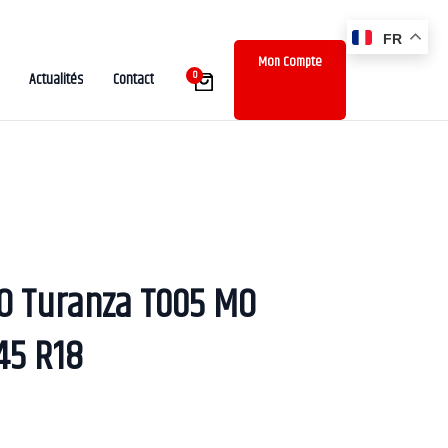
FR
Mon Compte
0
Actualités
Contact
O Turanza T005 MO
45 R18