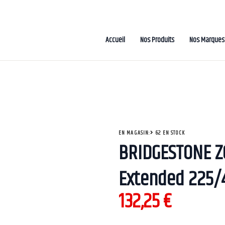
Accueil
Nos Produits
Nos Marques
EN MAGASIN:
62 EN STOCK
BRIDGESTONE Z
Extended 225/
132,25
€