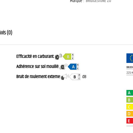
Marque :
BRIDGESTONE ZO
Avis (0)
Efficacité en carburant:
Adhérence sur sol mouillé:
Bruit de roulement externe:
dB