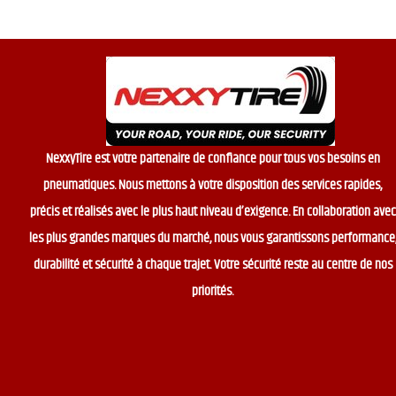
NexxyTire est votre partenaire de confiance pour tous vos besoins en
pneumatiques. Nous mettons à votre disposition des services rapides,
précis et réalisés avec le plus haut niveau d’exigence. En collaboration avec
les plus grandes marques du marché, nous vous garantissons performance
durabilité et sécurité à chaque trajet. Votre sécurité reste au centre de nos
priorités.