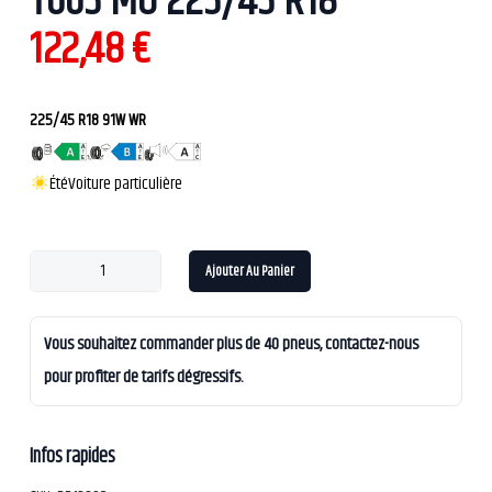
T005 MO 225/45 R18
122,48
€
225/45 R18 91W WR
Été
Voiture particulière
Ajouter Au Panier
Vous souhaitez commander plus de 40 pneus, contactez-nous
pour profiter de tarifs dégressifs.
Infos rapides