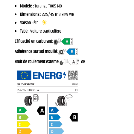
Modèle :
Turanza T005 MO
Dimensions :
225/45 R18 91W WR
Saison :
Été
Type :
Voiture particulière
Efficacité en carburant:
Adhérence sur sol mouillé:
Bruit de roulement externe:
dB