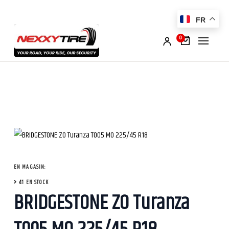
FR
0
EN MAGASIN:
41 EN STOCK
BRIDGESTONE ZO Turanza