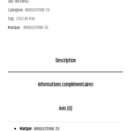
SKU:
BR13892
Catégorie
BRIDGESTONE ZO
Tag:
225/45 R18
Marque :
BRIDGESTONE ZO
Description
Informations complémentaires
Avis (0)
Marque :
BRIDGESTONE ZO