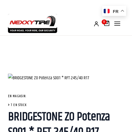
FR
0
EN MAGASIN:
7 EN STOCK
BRIDGESTONE ZO Potenza