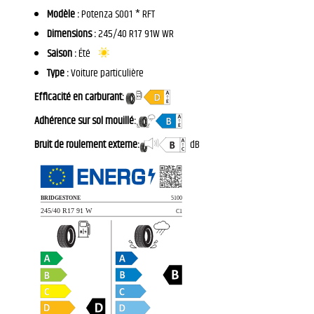
Modèle :
Potenza S001 * RFT
Dimensions :
245/40 R17 91W WR
Saison :
Été
Type :
Voiture particulière
Efficacité en carburant:
Adhérence sur sol mouillé:
Bruit de roulement externe:
dB