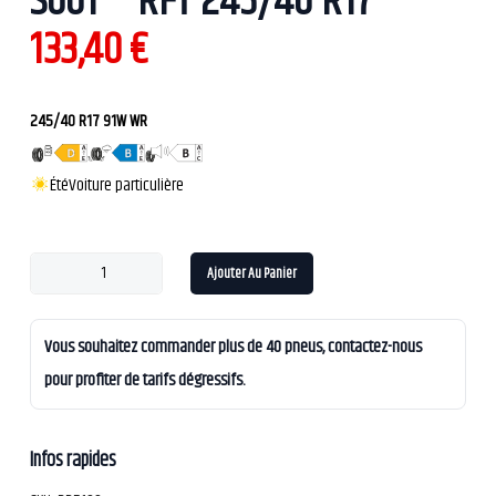
S001 * RFT 245/40 R17
133,40
€
245/40 R17 91W WR
Été
Voiture particulière
Ajouter Au Panier
Vous souhaitez commander plus de 40 pneus, contactez-nous
pour profiter de tarifs dégressifs.
Infos rapides